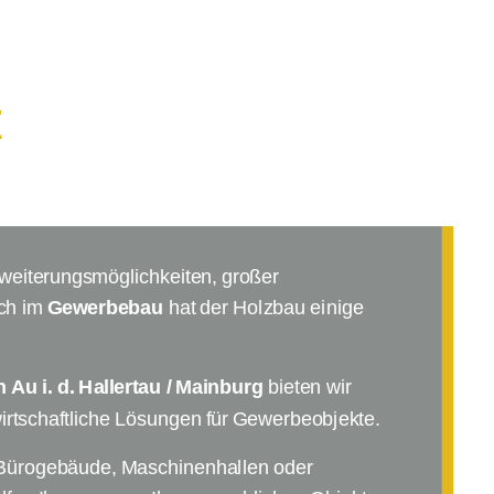
z
rweiterungsmöglichkeiten, großer
uch im
Gewerbebau
hat der Holzbau einige
 Au i. d. Hallertau / Mainburg
bieten wir
wirtschaftliche Lösungen für Gewerbeobjekte.
 Bürogebäude, Maschinenhallen oder