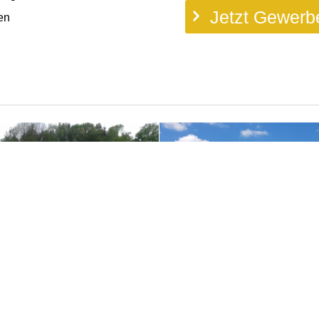
Jetzt Gewerb
en