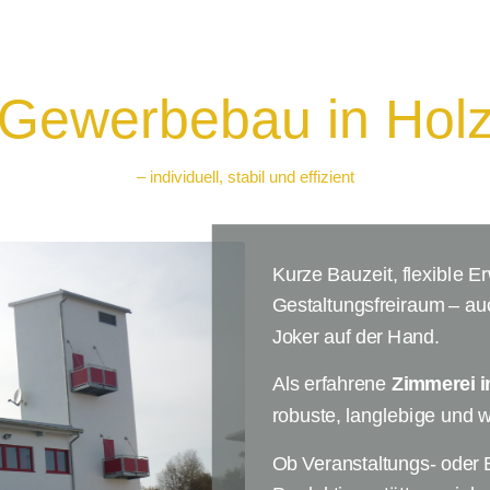
Gewerbebau in Hol
– individuell, stabil und effizient
Kurze Bauzeit, flexible E
Gestaltungsfreiraum – a
Joker auf der Hand.
Als erfahrene
Zimmerei in
robuste, langlebige und 
Ob Veranstaltungs- oder