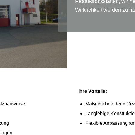
Produktionsstätten, wir h
Wirklichkeit werden zu la
Ihre Vorteile:
Holzbauweise
Maßgeschneiderte Ge
Langlebige Konstrukti
zung
Flexible Anpassung an
rungen