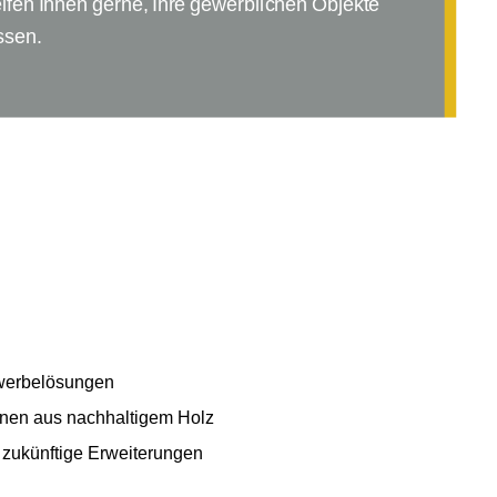
elfen Ihnen gerne, Ihre gewerblichen Objekte
ssen.
werbelösungen
onen aus nachhaltigem Holz
 zukünftige Erweiterungen