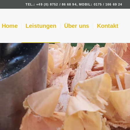
TEL.: +49 (0) 8752 / 86 68 94, MOBIL: 0175 / 166 69 24
Home
Leistungen
Über uns
Kontakt